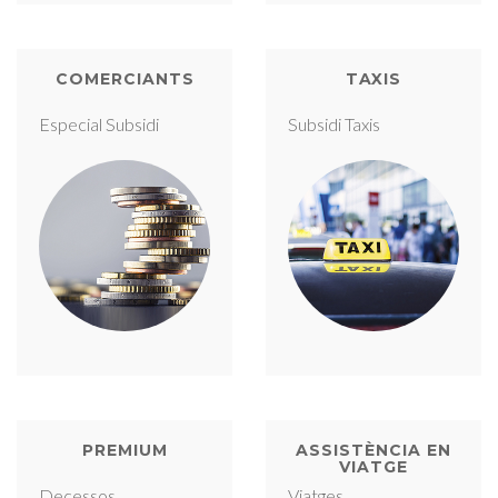
COMERCIANTS
TAXIS
Especial Subsidi
Subsidi Taxis
PREMIUM
ASSISTÈNCIA EN
VIATGE
Decessos
Viatges