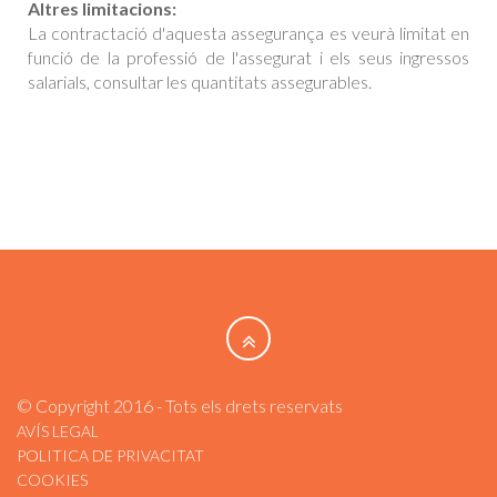
Altres limitacions:
La contractació d'aquesta assegurança es veurà limitat en
funció de la professió de l'assegurat i els seus ingressos
salarials, consultar les quantitats assegurables.
© Copyright 2016 - Tots els drets reservats
AVÍS LEGAL
POLITICA DE PRIVACITAT
COOKIES