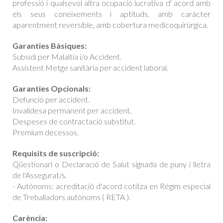
professió i qualsevol altra ocupació lucrativa d' acord amb
els seus coneixements i aptituds, amb caràcter
aparentment reversible, amb cobertura medicoquirúrgica.
Garanties Bàsiques:
Subsidi per Malaltia i/o Accident.
Assistent Metge sanitària per accident laboral.
Garanties Opcionals:
Defunció per accident.
Invalidesa permanent per accident.
Despeses de contractació substitut.
Premium decessos.
Requisits de suscripció:
Qüestionari o Declaració de Salut signada de puny i lletra
de l'Assegurat/s.
- Autònoms: acreditació d'acord cotitza en Règim especial
de Treballadors autònoms ( RETA ).
Carència: