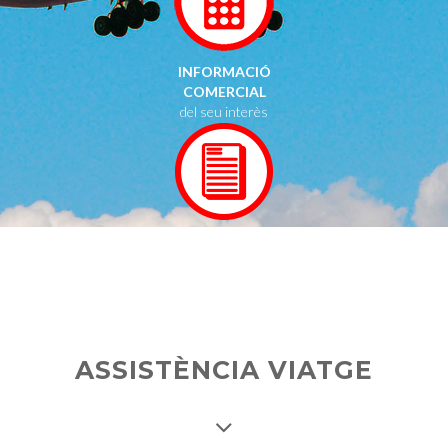
INFORMACIÓ
COMERCIAL
del seu interès
ASSISTÈNCIA VIATGE