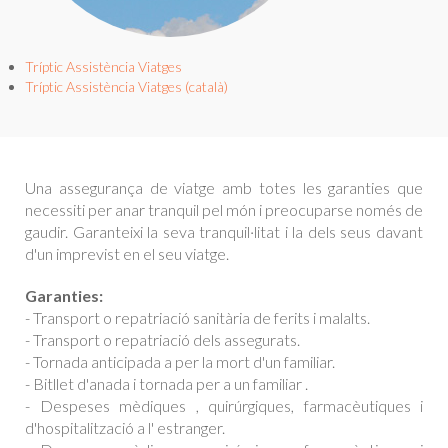
Tríptic Assistència Viatges
Tríptic Assistència Viatges (català)
Una assegurança de viatge amb totes les garanties que
necessiti per anar tranquil pel món i preocuparse només de
gaudir. Garanteixi la seva tranquil·litat i la dels seus davant
d'un imprevist en el seu viatge.
Garanties:
- Transport o repatriació sanitària de ferits i malalts.
- Transport o repatriació dels assegurats.
- Tornada anticipada a per la mort d'un familiar.
- Bitllet d'anada i tornada per a un familiar .
- Despeses mèdiques , quirúrgiques, farmacèutiques i
d'hospitalització a l' estranger.